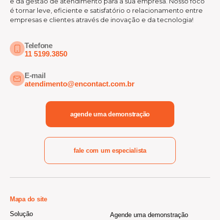
e da gestão de atendimento para a sua empresa. Nosso foco
é tornar leve, eficiente e satisfatório o relacionamento entre
empresas e clientes através de inovação e da tecnologia!
Telefone
11 5199.3850
E-mail
atendimento@encontact.com.br
agende uma demonstração
fale com um especialista
Mapa do site
Solução
Agende uma demonstração