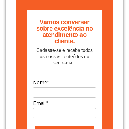
Vamos conversar
sobre excelência no
atendimento ao
cliente.
Cadastre-se e receba todos
os nossos conteúdos no
seu e-mail!
Nome*
Email*