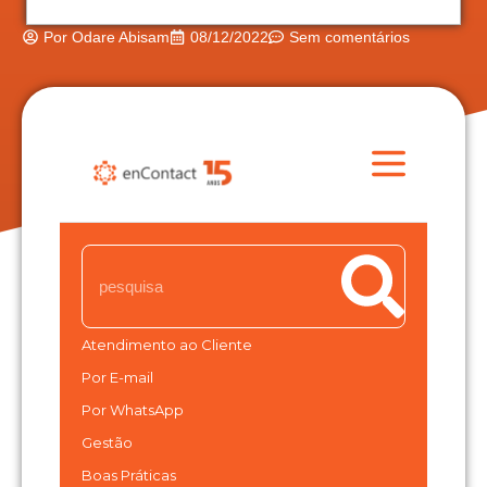
Por
Odare Abisam
08/12/2022
Sem comentários
Atendimento ao Cliente
Por E-mail
Por WhatsApp
Gestão
Boas Práticas