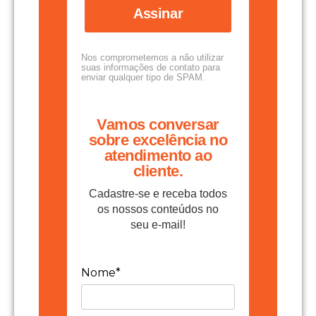
Assinar
Nos comprometemos a não utilizar
suas informações de contato para
enviar qualquer tipo de SPAM.
Vamos conversar
sobre excelência no
atendimento ao
cliente.
Cadastre-se e receba todos
os nossos conteúdos no
seu e-mail!
Nome*