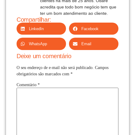
clientes há mais de 25 anos. Odare
acredita que todo bom negócio tem que
ter um bom atendimento ao cliente.
Compartilhar:
LinkedIn
Facebook
WhatsApp
Email
Deixe um comentário
O seu endereço de e-mail não será publicado.
Campos
obrigatórios são marcados com
*
Comentário
*