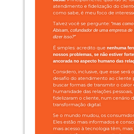
atendimento e fidelização do client
como sabe, é meu foco de interess
Talvez você se pergunte:
“mas como 
Abisam, cofundador de uma empresa de t
dizer isso?”
É simples: acredito que
nenhuma fer
nossos problemas, se não estiver fort
ancorada no aspecto humano das rela
Considero, inclusive, que esse será 
desafio do atendimento ao cliente 
buscar formas de transmitir o calor 
humanidade das relações pessoais
fidelizaram o cliente, num cenário 
transformação digital.
Se o mundo mudou, os consumido
Eles estão mais informados e consc
mais acesso à tecnologia têm, mai