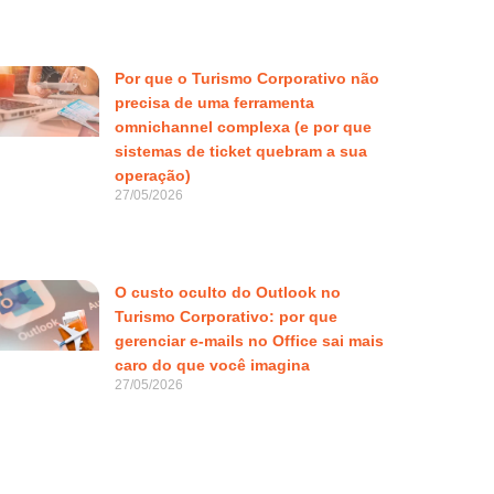
Por que o Turismo Corporativo não
precisa de uma ferramenta
omnichannel complexa (e por que
sistemas de ticket quebram a sua
operação)
27/05/2026
O custo oculto do Outlook no
Turismo Corporativo: por que
gerenciar e-mails no Office sai mais
caro do que você imagina
27/05/2026