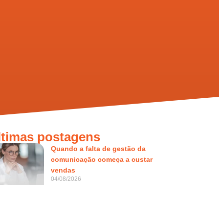
ltimas postagens
Quando a falta de gestão da
comunicação começa a custar
vendas
04/08/2026